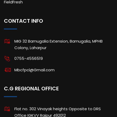
FieldFresh
CONTACT INFO
MIG 32 Bamugalia Extension, Bamugalia, MPHB
Colony, Laharpur
0755-4556519
Mbcfpcl@Gmail.com
C.G REGIONAL OFFICE
Flat no. 302 Vinayak heights Opposite to DRS
Office IGKVV Raipur 492012