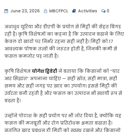
June 23, 2026
MBCFPCL
Activities
0
अंधाधुंध यूरिया और डीएपी के प्रयोग से मिट्टी की सेहत बिगड़
रही है। कृषि विशेषज्ञों का कहना है कि उत्पादन बढ़ाने के लिए
केवल दो खादों पर निर्भर रहना सही नहीं है। मिट्टी को 17
आवश्यक पोषक तत्वों की ज़रूरत होती है, जिनकी कमी से
फसल कमजोर पड़ जाती है।
कृषि विशेषज्ञ
योगेश द्विवेदी
ने बताया कि किसानों को “चार
आर सिद्धांत” अपनाना चाहिए — सही स्रोत, सही मात्रा, सही
समय और सही जगह पर खाद का उपयोग। इससे मिट्टी की
उर्वरता बनी रहती है और फसल का उत्पादन भी स्थायी रूप से
बढ़ता है।
उन्होंने पोटाश के सही प्रयोग पर भी ज़ोर दिया है, क्योंकि यह
फसल की मजबूती और रोग प्रतिरोधक क्षमता बढ़ाता है।
संतुलित खाद प्रबंधन ही मिट्टी को स्वस्थ रखने और किसानों