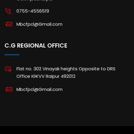
0755-4556519
Mbcfpcl@Gmail.com
C.G REGIONAL OFFICE
Flat no. 302 Vinayak heights Opposite to DRS
Office IGKVV Raipur 492012
Mbcfpcl@Gmail.com