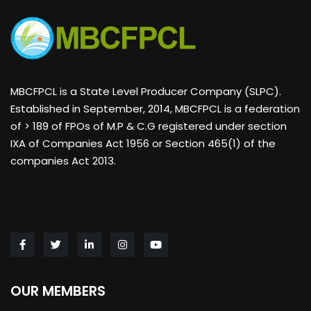
MBCFPCL is a State Level Producer Company (SLPC).
Established in September, 2014, MBCFPCL is a federation
of > 189 of FPOs of M.P & C.G registered under section
IXA of Companies Act 1956 or Section 465(1) of the
companies Act 2013.
OUR MEMBERS